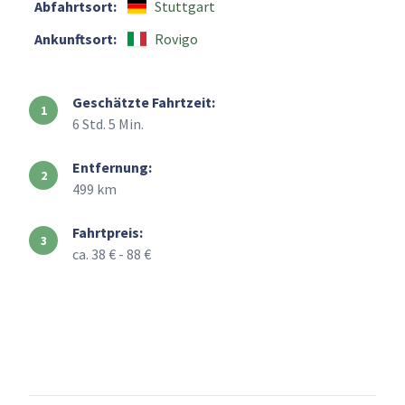
Abfahrtsort:
Stuttgart
Ankunftsort:
Rovigo
Geschätzte Fahrtzeit:
6 Std. 5 Min.
Entfernung:
499 km
Fahrtpreis:
ca. 38 € - 88 €
+
–