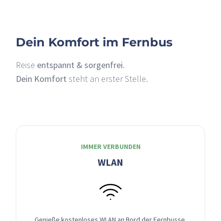
Dein Komfort im Fernbus
Reise
entspannt & sorgenfrei
.
Dein Komfort
steht an erster Stelle.
IMMER VERBUNDEN
WLAN
Genieße kostenloses WLAN an Bord der Fernbusse,