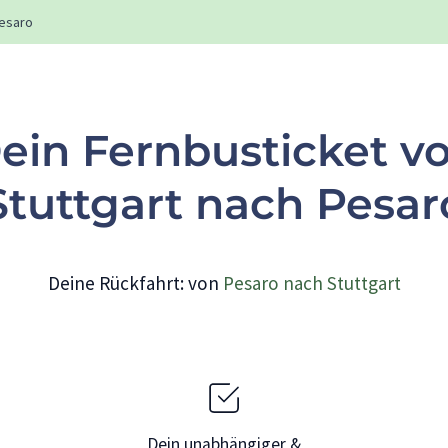
esaro
ein Fernbusticket v
Stuttgart nach Pesar
Deine Rückfahrt: von
Pesaro nach Stuttgart
Dein unabhängiger &