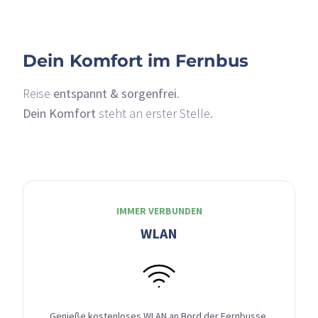
Dein Komfort im Fernbus
Reise
entspannt & sorgenfrei
.
Dein Komfort
steht an erster Stelle.
IMMER VERBUNDEN
WLAN
Genieße kostenloses WLAN an Bord der Fernbusse,