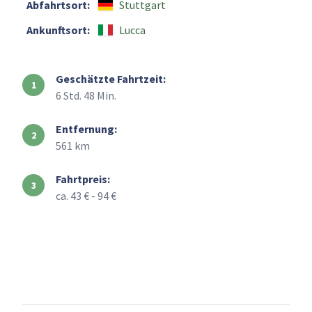
Abfahrtsort:
Stuttgart
Ankunftsort:
Lucca
Geschätzte Fahrtzeit:
6 Std. 48 Min.
Entfernung:
561 km
Fahrtpreis:
ca. 43 € - 94 €
+
–