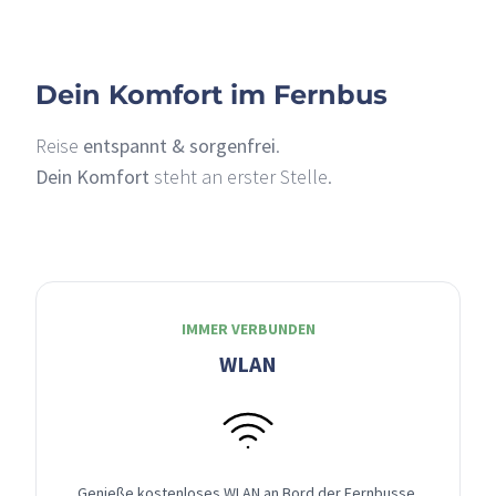
Dein Komfort im Fernbus
Reise
entspannt & sorgenfrei
.
Dein Komfort
steht an erster Stelle.
IMMER VERBUNDEN
WLAN
Genieße kostenloses WLAN an Bord der Fernbusse,