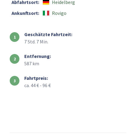
Abfahrtsort:
Heidelberg
Ankunftsort:
Rovigo
Geschätzte Fahrtzeit:
7 Std. 7 Min.
Entfernung:
587 km
Fahrtpreis:
ca. 44 € - 96 €
+
–