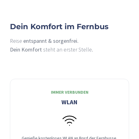
Dein Komfort im Fernbus
Reise
entspannt & sorgenfrei
.
Dein Komfort
steht an erster Stelle.
IMMER VERBUNDEN
WLAN
Genieße kostenloses WLAN an Bord der Fernbusse,