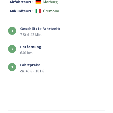
Abfahrtsort:
Marburg
Ankunftsort:
Cremona
Geschätzte Fahrtzeit:
7 Std. 43 Min.
Entfernung:
640 km
Fahrtpreis:
ca. 48 € - 101 €
+
–