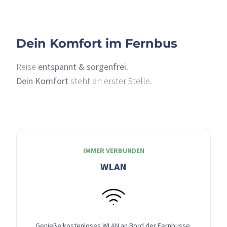
Dein Komfort im Fernbus
Reise
entspannt & sorgenfrei
.
Dein Komfort
steht an erster Stelle.
IMMER VERBUNDEN
WLAN
Genieße kostenloses WLAN an Bord der Fernbusse,