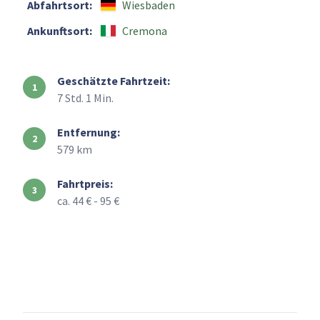
Abfahrtsort:
Wiesbaden
Ankunftsort:
Cremona
Geschätzte Fahrtzeit:
7 Std. 1 Min.
Entfernung:
579 km
Fahrtpreis:
ca. 44 € - 95 €
+
–