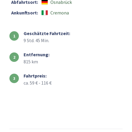
Abfahrtsort:
Osnabrück
Ankunftsort:
Cremona
Geschätzte Fahrtzeit:
9 Std. 45 Min.
Entfernung:
815 km
Fahrtpreis:
ca. 59 € - 116 €
+
–