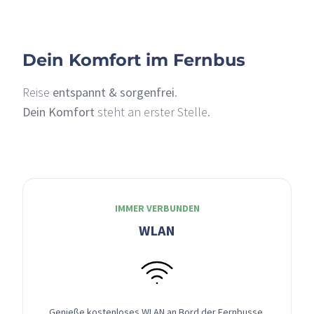
Dein Komfort im Fernbus
Reise
entspannt & sorgenfrei
.
Dein Komfort
steht an erster Stelle.
IMMER VERBUNDEN
WLAN
Genieße kostenloses WLAN an Bord der Fernbusse,