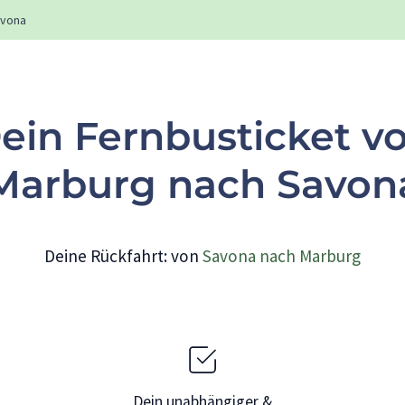
vona
ein Fernbusticket v
Marburg nach Savon
Deine Rückfahrt: von
Savona nach Marburg
Dein unabhängiger &