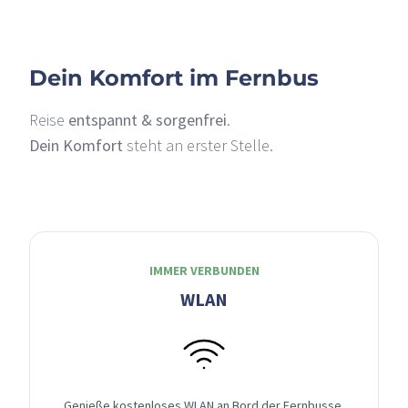
Dein Komfort im Fernbus
Reise
entspannt & sorgenfrei
.
Dein Komfort
steht an erster Stelle.
IMMER VERBUNDEN
WLAN
Genieße kostenloses WLAN an Bord der Fernbusse,