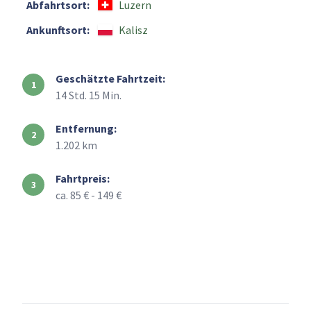
Abfahrtsort:
Luzern
Ankunftsort:
Kalisz
Geschätzte Fahrtzeit:
14 Std. 15 Min.
Entfernung:
1.202 km
Fahrtpreis:
ca. 85 € - 149 €
+
–