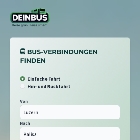
🚍 BUS-VERBINDUNGEN
FINDEN
Einfache Fahrt
Hin- und Rückfahrt
Von
Nach