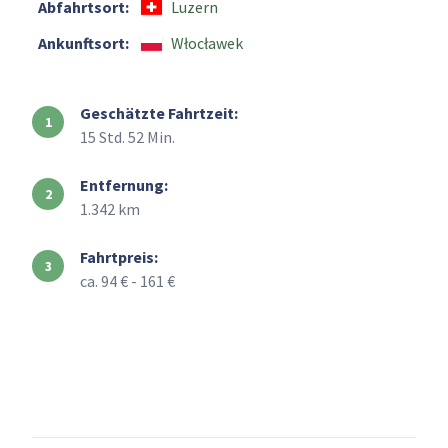
Abfahrtsort:
Luzern
Ankunftsort:
Włocławek
Geschätzte Fahrtzeit:
15 Std. 52 Min.
Entfernung:
1.342 km
Fahrtpreis:
ca. 94 € - 161 €
+
–