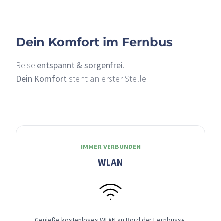
Dein Komfort im Fernbus
Reise
entspannt & sorgenfrei
.
Dein Komfort
steht an erster Stelle.
IMMER VERBUNDEN
WLAN
Genieße kostenloses WLAN an Bord der Fernbusse,