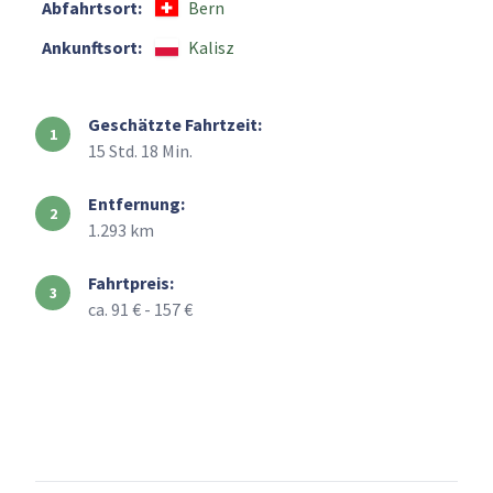
Abfahrtsort:
Bern
Ankunftsort:
Kalisz
Geschätzte Fahrtzeit:
15 Std. 18 Min.
Entfernung:
1.293 km
Fahrtpreis:
ca. 91 € - 157 €
+
–