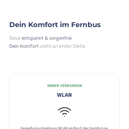
Dein Komfort im Fernbus
Reise
entspannt & sorgenfrei
.
Dein Komfort
steht an erster Stelle.
IMMER VERBUNDEN
WLAN
Genieße kostenloses WLAN an Bord der Fernbusse,