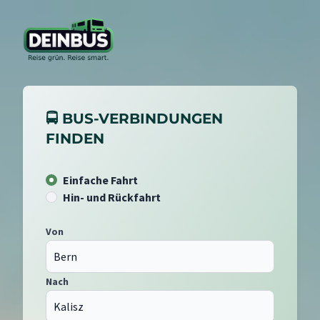
🚍 BUS-VERBINDUNGEN
FINDEN
Einfache Fahrt
Hin- und Rückfahrt
Von
Nach