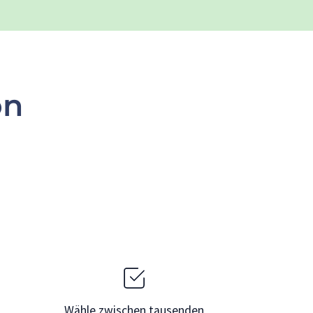
on
Wähle zwischen tausenden