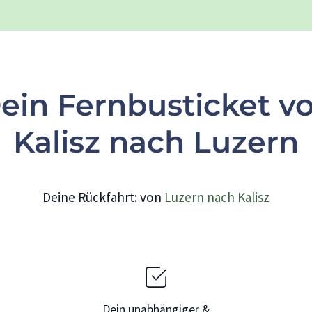
ein Fernbusticket v
Kalisz nach Luzern
Deine Rückfahrt: von
Luzern nach Kalisz
Dein unabhängiger &