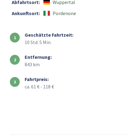
Abfahrtsort:
Wuppertal
Ankunftsort:
Pordenone
Geschätzte Fahrtzeit:
10 Std. 5 Min.
Entfernung:
843 km
Fahrtpreis:
ca. 61 € - 118 €
+
–