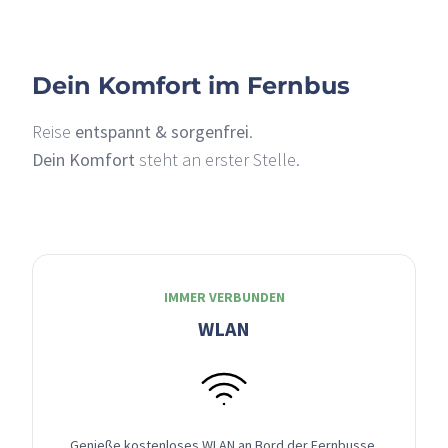
Dein Komfort im Fernbus
Reise
entspannt & sorgenfrei
.
Dein Komfort
steht an erster Stelle.
IMMER VERBUNDEN
WLAN
Genieße kostenloses WLAN an Bord der Fernbusse,