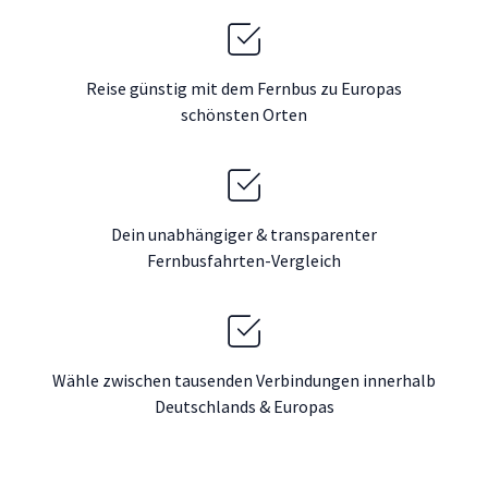
Reise günstig mit dem Fernbus zu Europas
schönsten Orten
Dein unabhängiger & transparenter
Fernbusfahrten-Vergleich
Wähle zwischen tausenden Verbindungen innerhalb
Deutschlands & Europas