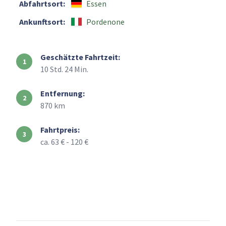
Abfahrtsort:
Essen
Ankunftsort:
Pordenone
Geschätzte Fahrtzeit:
10 Std. 24 Min.
Entfernung:
870 km
Fahrtpreis:
ca. 63 € - 120 €
+
–