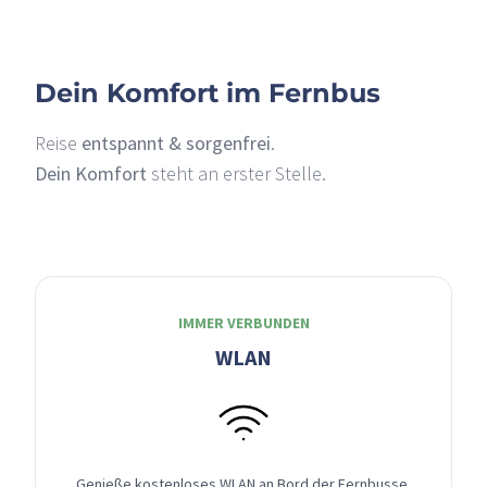
Dein Komfort im Fernbus
Reise
entspannt & sorgenfrei
.
Dein Komfort
steht an erster Stelle.
IMMER VERBUNDEN
WLAN
Genieße kostenloses WLAN an Bord der Fernbusse,