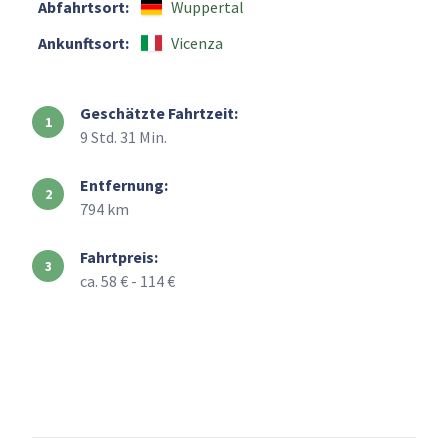
Abfahrtsort:
Wuppertal
Ankunftsort:
Vicenza
Geschätzte Fahrtzeit:
9 Std. 31 Min.
Entfernung:
794 km
Fahrtpreis:
ca. 58 € - 114 €
+
–