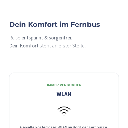
Dein Komfort im Fernbus
Reise
entspannt & sorgenfrei
.
Dein Komfort
steht an erster Stelle.
IMMER VERBUNDEN
WLAN
Genieße kostenloses WLAN an Bord der Fernbusse,