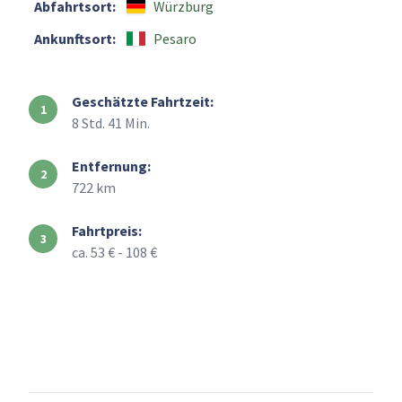
Abfahrtsort:
Würzburg
Ankunftsort:
Pesaro
Geschätzte Fahrtzeit:
8 Std. 41 Min.
Entfernung:
722 km
Fahrtpreis:
ca. 53 € - 108 €
+
–