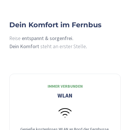
Dein Komfort im Fernbus
Reise
entspannt & sorgenfrei
.
Dein Komfort
steht an erster Stelle.
IMMER VERBUNDEN
WLAN
Genieße kostenloses WLAN an Bord der Fernbusse,