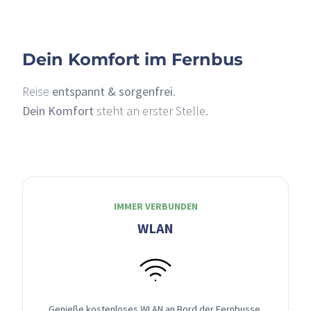
Dein Komfort im Fernbus
Reise
entspannt & sorgenfrei
.
Dein Komfort
steht an erster Stelle.
IMMER VERBUNDEN
WLAN
Genieße kostenloses WLAN an Bord der Fernbusse,