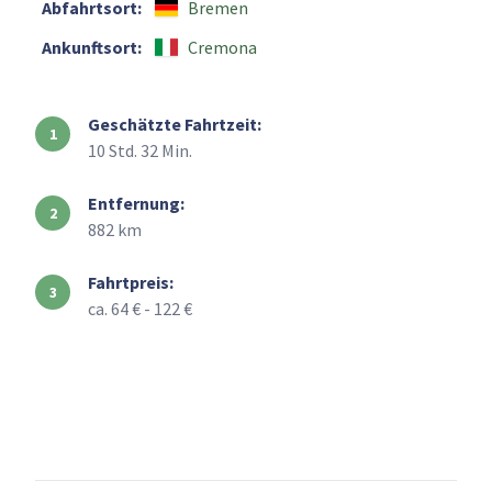
Abfahrtsort:
Bremen
Ankunftsort:
Cremona
Geschätzte Fahrtzeit:
10 Std. 32 Min.
Entfernung:
882 km
Fahrtpreis:
ca. 64 € - 122 €
+
–