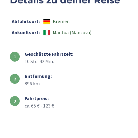
Details zu deiner Reise
Abfahrtsort:
Bremen
Ankunftsort:
Mantua (Mantova)
Geschätzte Fahrtzeit:
10 Std. 42 Min.
Entfernung:
896 km
Fahrtpreis:
ca. 65 € - 123 €
+