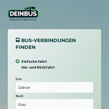
🚍 BUS-VERBINDUNGEN
FINDEN
Einfache Fahrt
Hin- und Rückfahrt
Von
Nach