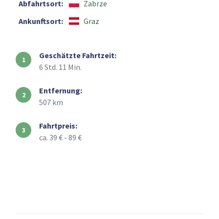
Abfahrtsort:
Zabrze
Ankunftsort:
Graz
Geschätzte Fahrtzeit:
6 Std. 11 Min.
Entfernung:
507 km
Fahrtpreis:
ca. 39 € - 89 €
+
–