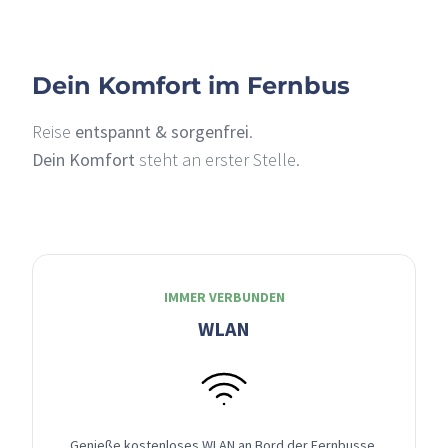
Dein Komfort im Fernbus
Reise
entspannt & sorgenfrei
.
Dein Komfort
steht an erster Stelle.
IMMER VERBUNDEN
WLAN
Genieße kostenloses WLAN an Bord der Fernbusse,