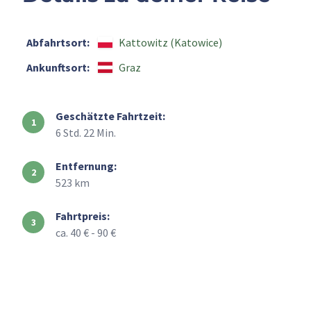
Abfahrtsort:
Kattowitz (Katowice)
Ankunftsort:
Graz
Geschätzte Fahrtzeit:
6 Std. 22 Min.
Entfernung:
523 km
Fahrtpreis:
ca. 40 € - 90 €
+