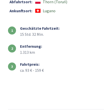
Abfahrtsort:
Thorn (Toruń)
Ankunftsort:
Lugano
Geschätzte Fahrtzeit:
15 Std. 32 Min.
Entfernung:
1.313 km
Fahrtpreis:
ca. 93 € - 159 €
+
–