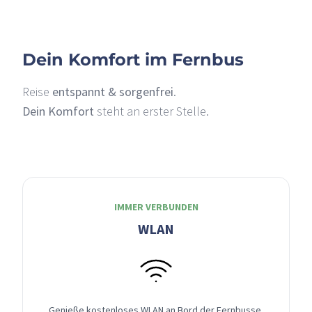
Dein Komfort im Fernbus
Reise
entspannt & sorgenfrei
.
Dein Komfort
steht an erster Stelle.
IMMER VERBUNDEN
WLAN
Genieße kostenloses WLAN an Bord der Fernbusse,