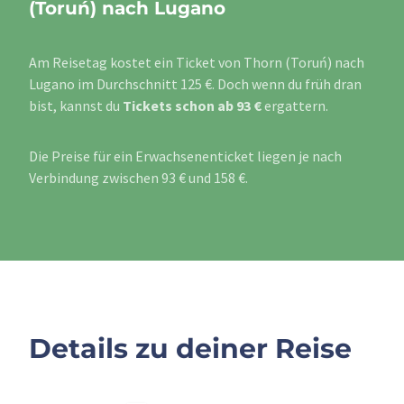
(Toruń) nach Lugano
Am Reisetag kostet ein Ticket von Thorn (Toruń) nach
Lugano im Durchschnitt 125 €. Doch wenn du früh dran
bist, kannst du
Tickets schon ab 93 €
ergattern.
Die Preise für ein Erwachsenenticket liegen je nach
Verbindung zwischen 93 € und 158 €.
Details zu deiner Reise