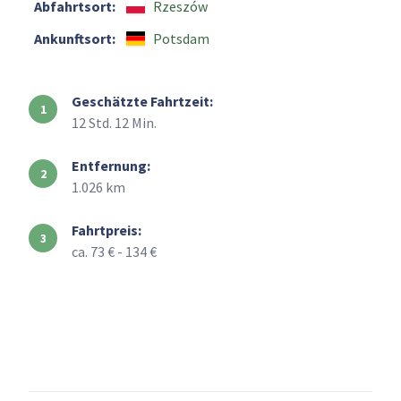
Abfahrtsort:
Rzeszów
Ankunftsort:
Potsdam
Geschätzte Fahrtzeit:
12 Std. 12 Min.
Entfernung:
1.026 km
Fahrtpreis:
ca. 73 € - 134 €
+
–