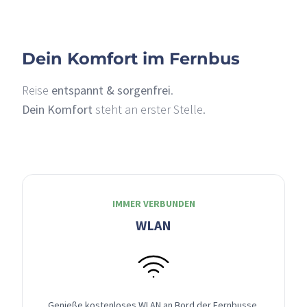
Dein Komfort im Fernbus
Reise
entspannt & sorgenfrei
.
Dein Komfort
steht an erster Stelle.
IMMER VERBUNDEN
WLAN
Genieße kostenloses WLAN an Bord der Fernbusse,