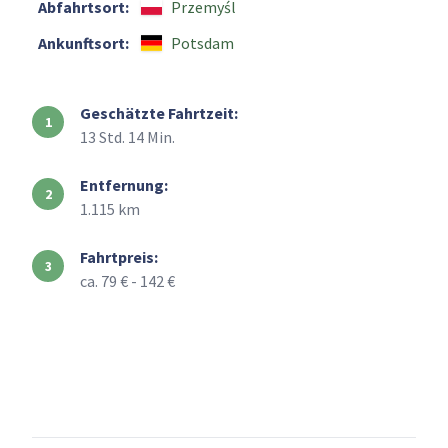
Abfahrtsort:
Przemyśl
Ankunftsort:
Potsdam
Geschätzte Fahrtzeit:
13 Std. 14 Min.
Entfernung:
1.115 km
Fahrtpreis:
ca. 79 € - 142 €
+
–