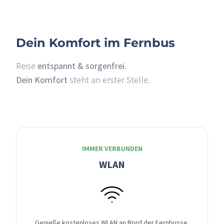
Dein Komfort im Fernbus
Reise
entspannt & sorgenfrei
.
Dein Komfort
steht an erster Stelle.
IMMER VERBUNDEN
WLAN
Genieße kostenloses WLAN an Bord der Fernbusse,