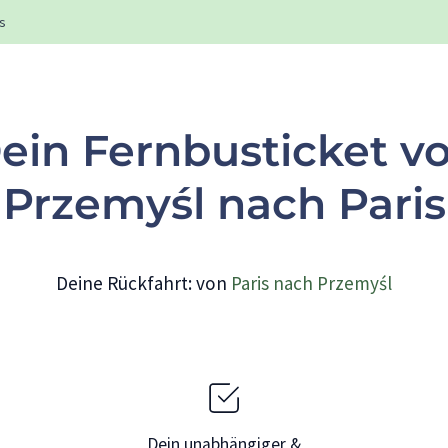
is
ein Fernbusticket v
Przemyśl nach Paris
Deine Rückfahrt: von
Paris nach Przemyśl
Dein unabhängiger &