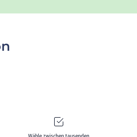
on
Wähle zwischen tausenden