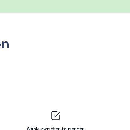
on
Wähle zwischen tausenden