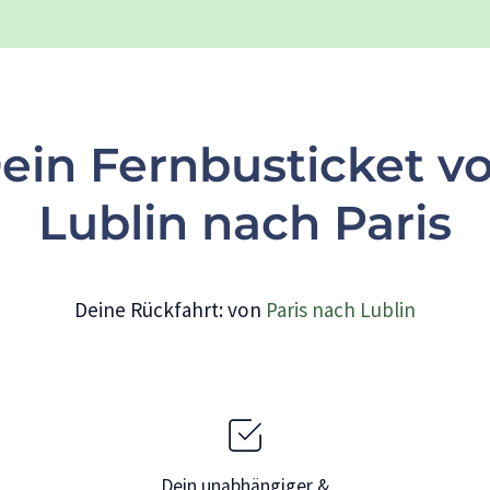
ein Fernbusticket v
Lublin nach Paris
Deine Rückfahrt: von
Paris nach Lublin
Dein unabhängiger &