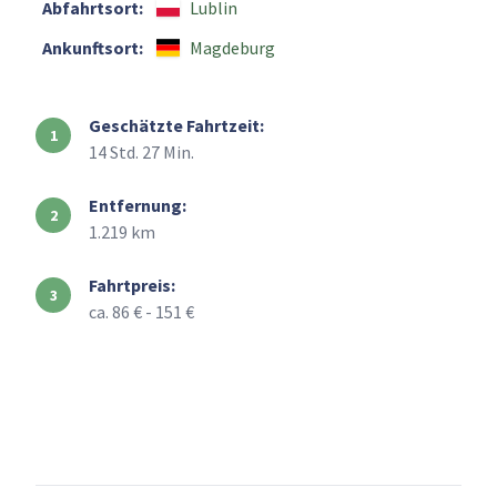
Abfahrtsort:
Lublin
Ankunftsort:
Magdeburg
Geschätzte Fahrtzeit:
14 Std. 27 Min.
Entfernung:
1.219 km
Fahrtpreis:
ca. 86 € - 151 €
+
–