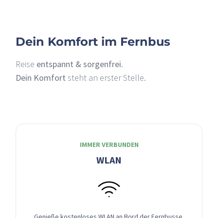
Dein Komfort im Fernbus
Reise
entspannt & sorgenfrei
.
Dein Komfort
steht an erster Stelle.
IMMER VERBUNDEN
WLAN
Genieße kostenloses WLAN an Bord der Fernbusse,