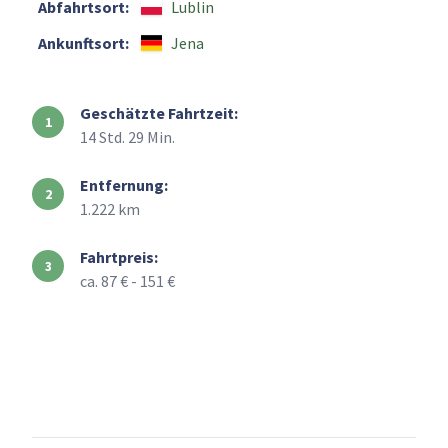
Abfahrtsort:
Lublin
Ankunftsort:
Jena
Geschätzte Fahrtzeit:
14 Std. 29 Min.
Entfernung:
1.222 km
Fahrtpreis:
ca. 87 € - 151 €
+
–