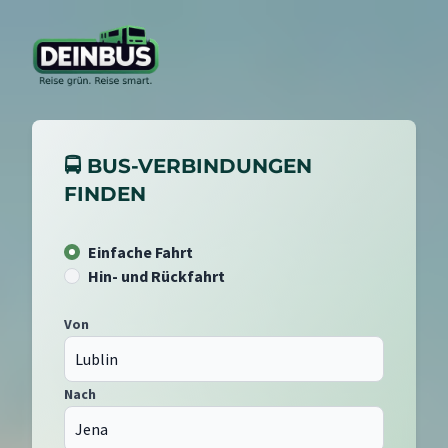
🚍 BUS-VERBINDUNGEN
FINDEN
Einfache Fahrt
Hin- und Rückfahrt
Von
Nach