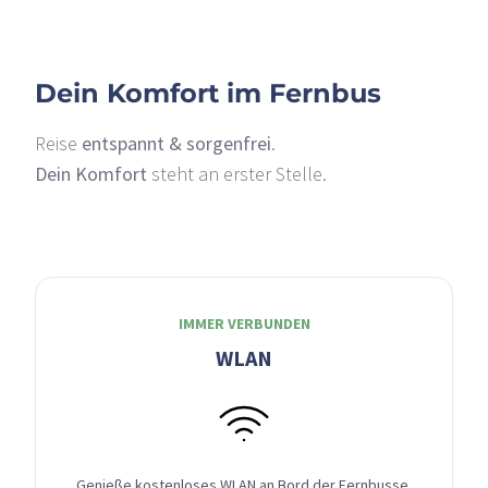
Dein Komfort im Fernbus
Reise
entspannt & sorgenfrei
.
Dein Komfort
steht an erster Stelle.
IMMER VERBUNDEN
WLAN
Genieße kostenloses WLAN an Bord der Fernbusse,