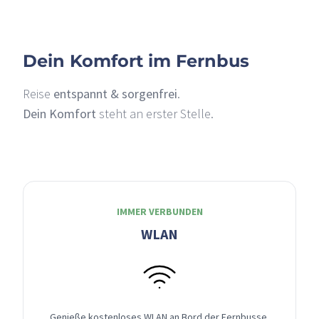
Dein Komfort im Fernbus
Reise
entspannt & sorgenfrei
.
Dein Komfort
steht an erster Stelle.
IMMER VERBUNDEN
WLAN
Genieße kostenloses WLAN an Bord der Fernbusse,