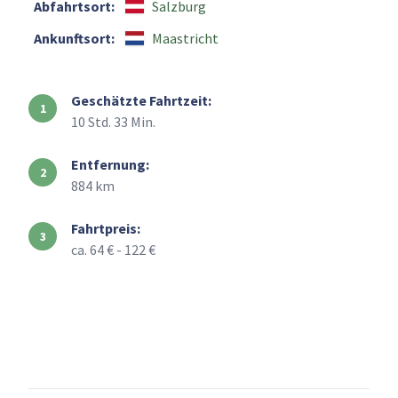
Abfahrtsort:
Salzburg
Ankunftsort:
Maastricht
Geschätzte Fahrtzeit:
10 Std. 33 Min.
Entfernung:
884 km
Fahrtpreis:
ca. 64 € - 122 €
+
–