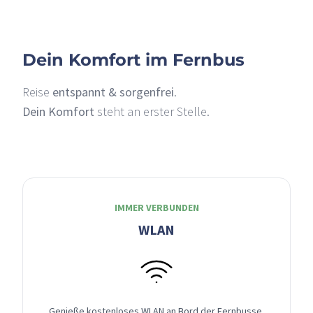
Dein Komfort im Fernbus
Reise
entspannt & sorgenfrei
.
Dein Komfort
steht an erster Stelle.
IMMER VERBUNDEN
WLAN
Genieße kostenloses WLAN an Bord der Fernbusse,