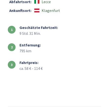
Abfahrtsort:
Lecce
Ankunftsort:
Klagenfurt
Geschätzte Fahrtzeit:
9 Std. 31 Min.
Entfernung:
795 km
Fahrtpreis:
ca. 58 € - 114 €
+
–