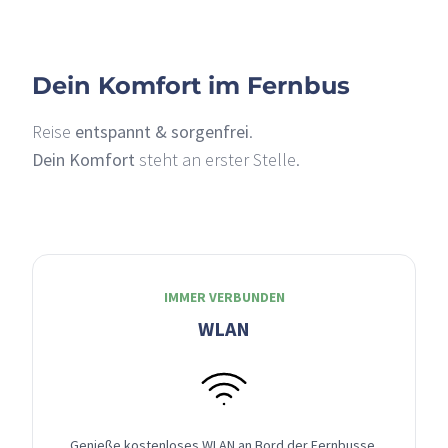
Dein Komfort im Fernbus
Reise
entspannt & sorgenfrei
.
Dein Komfort
steht an erster Stelle.
IMMER VERBUNDEN
WLAN
Genieße kostenloses WLAN an Bord der Fernbusse,