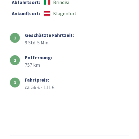
Abfahrtsort:
Brindisi
Ankunftsort:
Klagenfurt
Geschätzte Fahrtzeit:
9 Std. 5 Min.
Entfernung:
757 km
Fahrtpreis:
ca. 56 € - 111 €
+
–