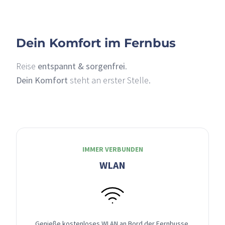
Dein Komfort im Fernbus
Reise
entspannt & sorgenfrei
.
Dein Komfort
steht an erster Stelle.
IMMER VERBUNDEN
WLAN
Genieße kostenloses WLAN an Bord der Fernbusse,