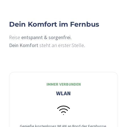
Dein Komfort im Fernbus
Reise
entspannt & sorgenfrei
.
Dein Komfort
steht an erster Stelle.
IMMER VERBUNDEN
WLAN
Genieße kostenloses WLAN an Bord der Fernbusse,