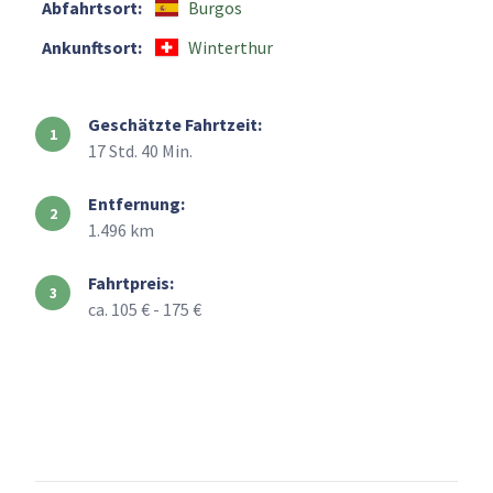
Abfahrtsort:
Burgos
Ankunftsort:
Winterthur
Geschätzte Fahrtzeit:
17 Std. 40 Min.
Entfernung:
1.496 km
Fahrtpreis:
ca. 105 € - 175 €
+
–