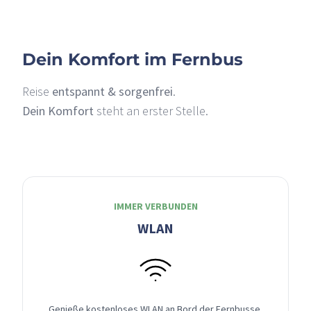
Dein Komfort im Fernbus
Reise
entspannt & sorgenfrei
.
Dein Komfort
steht an erster Stelle.
IMMER VERBUNDEN
WLAN
Genieße kostenloses WLAN an Bord der Fernbusse,