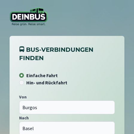
🚍 BUS-VERBINDUNGEN
FINDEN
Einfache Fahrt
Hin- und Rückfahrt
Von
Nach