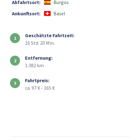
Abfahrtsort:
Burgos
Ankunftsort:
Basel
Geschätzte Fahrtzeit:
16 Std. 20 Min.
Entfernung:
1.382 km
Fahrtpreis:
ca. 97 € - 165 €
+
–