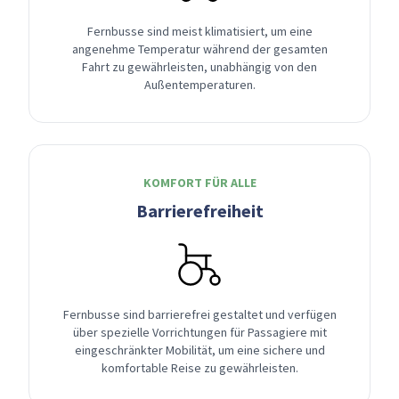
Fernbusse sind meist klimatisiert, um eine
angenehme Temperatur während der gesamten
Fahrt zu gewährleisten, unabhängig von den
Außentemperaturen.
KOMFORT FÜR ALLE
Barrierefreiheit
Fernbusse sind barrierefrei gestaltet und verfügen
über spezielle Vorrichtungen für Passagiere mit
eingeschränkter Mobilität, um eine sichere und
komfortable Reise zu gewährleisten.