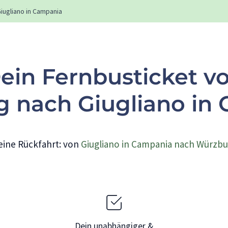
iugliano in Campania
ein Fernbusticket v
 nach Giugliano in
eine Rückfahrt: von
Giugliano in Campania nach Würzbu
Dein unabhängiger &