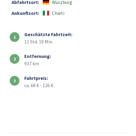
Abfahrtsort:
Würzburg
Ankunftsort:
Chieti
Geschätzte Fahrtzeit:
11 Std. 10 Min.
Entfernung:
937 km
Fahrtpreis:
ca. 68 € - 126 €
+
–