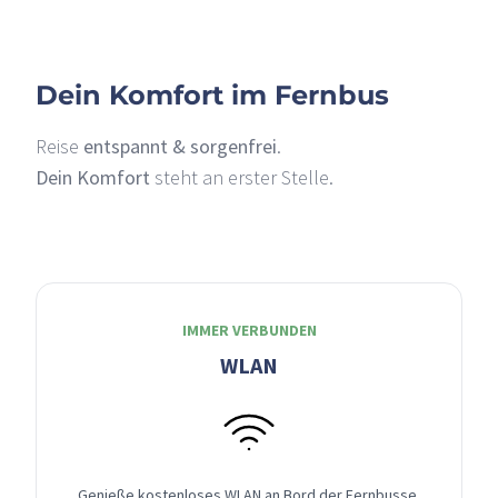
Dein Komfort im Fernbus
Reise
entspannt & sorgenfrei
.
Dein Komfort
steht an erster Stelle.
IMMER VERBUNDEN
WLAN
Genieße kostenloses WLAN an Bord der Fernbusse,