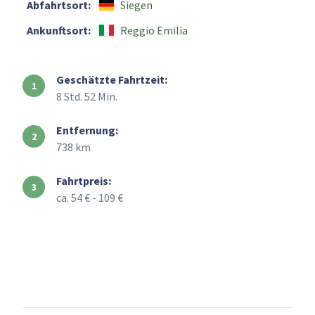
Abfahrtsort:
Siegen
Ankunftsort:
Reggio Emilia
Geschätzte Fahrtzeit:
8 Std. 52 Min.
Entfernung:
738 km
Fahrtpreis:
ca. 54 € - 109 €
+
–