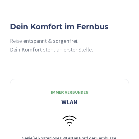
Dein Komfort im Fernbus
Reise
entspannt & sorgenfrei
.
Dein Komfort
steht an erster Stelle.
IMMER VERBUNDEN
WLAN
Genieße kostenloses WLAN an Bord der Fernbusse,