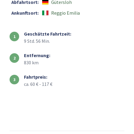
Abfahrtsort:
Gütersloh
Ankunftsort:
Reggio Emilia
Geschätzte Fahrtzeit:
9 Std. 56 Min.
Entfernung:
830 km
Fahrtpreis:
ca. 60 € - 117 €
+
–