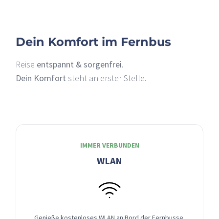
Dein Komfort im Fernbus
Reise
entspannt & sorgenfrei
.
Dein Komfort
steht an erster Stelle.
IMMER VERBUNDEN
WLAN
Genieße kostenloses WLAN an Bord der Fernbusse,