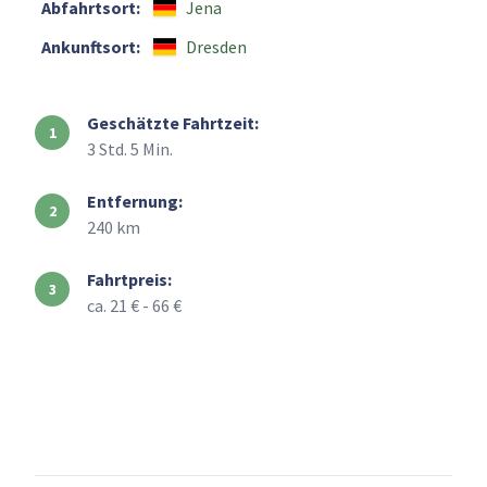
Abfahrtsort:
Jena
Ankunftsort:
Dresden
Geschätzte Fahrtzeit:
3 Std. 5 Min.
Entfernung:
240 km
Fahrtpreis:
ca. 21 € - 66 €
+
–