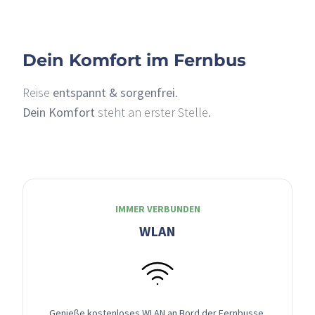
Dein Komfort im Fernbus
Reise
entspannt & sorgenfrei
.
Dein Komfort
steht an erster Stelle.
IMMER VERBUNDEN
WLAN
Genieße kostenloses WLAN an Bord der Fernbusse,