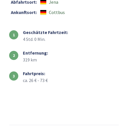
Abfahrtsort:
Jena
Ankunftsort:
Cottbus
Geschätzte Fahrtzeit:
4 Std. 0 Min.
Entfernung:
319 km
Fahrtpreis:
ca. 26 € - 73 €
+
–