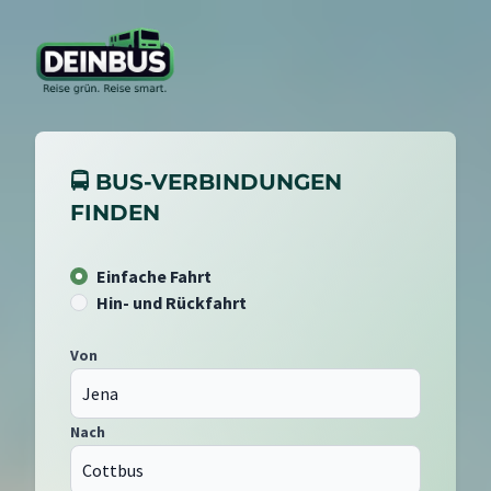
🚍 BUS-VERBINDUNGEN
FINDEN
Einfache Fahrt
Hin- und Rückfahrt
Von
Nach