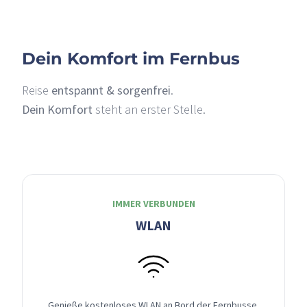
Dein Komfort im Fernbus
Reise
entspannt & sorgenfrei
.
Dein Komfort
steht an erster Stelle.
IMMER VERBUNDEN
WLAN
Genieße kostenloses WLAN an Bord der Fernbusse,