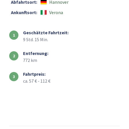
Abfahrtsort:
Hannover
Ankunftsort:
Verona
Geschätzte Fahrtzeit:
9 Std. 15 Min.
Entfernung:
772 km
Fahrtpreis:
ca. 57 € - 112 €
+
–