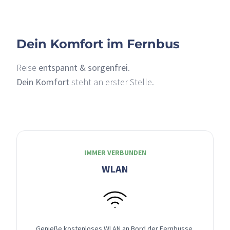
Dein Komfort im Fernbus
Reise
entspannt & sorgenfrei
.
Dein Komfort
steht an erster Stelle.
IMMER VERBUNDEN
WLAN
Genieße kostenloses WLAN an Bord der Fernbusse,