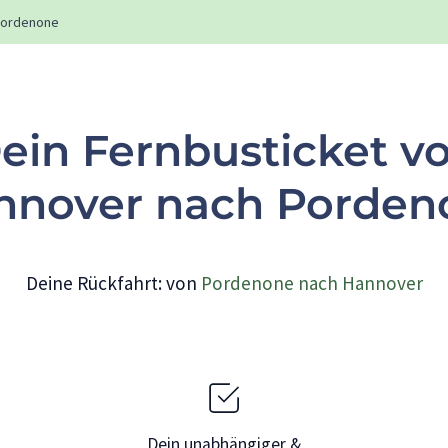
ordenone
ein Fernbusticket v
nnover nach Porden
Deine Rückfahrt: von
Pordenone nach Hannover
Dein unabhängiger &