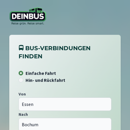
🚍 BUS-VERBINDUNGEN
FINDEN
Einfache Fahrt
Hin- und Rückfahrt
Von
Nach