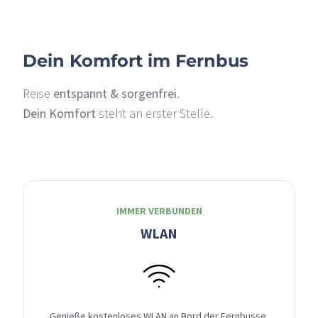
Dein Komfort im Fernbus
Reise
entspannt & sorgenfrei
.
Dein Komfort
steht an erster Stelle.
IMMER VERBUNDEN
WLAN
Genieße kostenloses WLAN an Bord der Fernbusse,