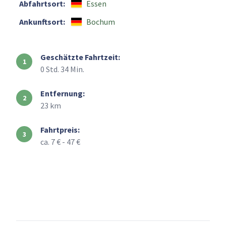
Abfahrtsort:
Essen
Ankunftsort:
Bochum
Geschätzte Fahrtzeit:
0 Std. 34 Min.
Entfernung:
23 km
Fahrtpreis:
ca. 7 € - 47 €
+
–