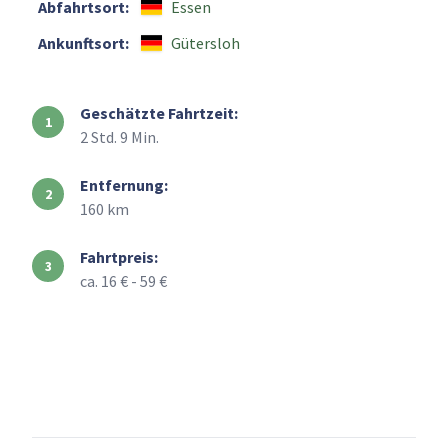
Abfahrtsort:
Essen
Ankunftsort:
Gütersloh
Geschätzte Fahrtzeit:
2 Std. 9 Min.
Entfernung:
160 km
Fahrtpreis:
ca. 16 € - 59 €
+
–