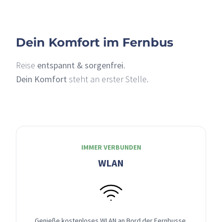
Dein Komfort im Fernbus
Reise
entspannt & sorgenfrei
.
Dein Komfort
steht an erster Stelle.
IMMER VERBUNDEN
WLAN
Genieße kostenloses WLAN an Bord der Fernbusse,