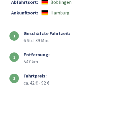
Abfahrtsort:
Böblingen
Ankunftsort:
Hamburg
Geschätzte Fahrtzeit:
6 Std. 39 Min.
Entfernung:
547 km
Fahrtpreis:
ca. 42 € - 92 €
+
–