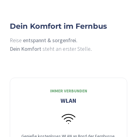
Dein Komfort im Fernbus
Reise
entspannt & sorgenfrei
.
Dein Komfort
steht an erster Stelle.
IMMER VERBUNDEN
WLAN
Genieße kostenloses WLAN an Bord der Fernbusse,