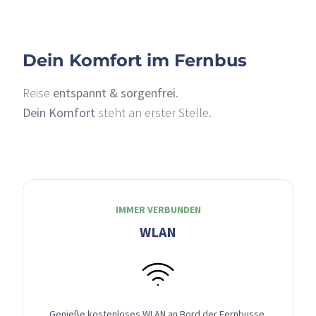
Dein Komfort im Fernbus
Reise
entspannt & sorgenfrei
.
Dein Komfort
steht an erster Stelle.
IMMER VERBUNDEN
WLAN
Genieße kostenloses WLAN an Bord der Fernbusse,