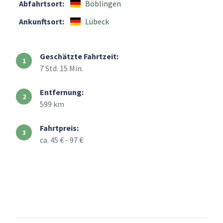
Abfahrtsort:
Böblingen
Ankunftsort:
Lübeck
Geschätzte Fahrtzeit:
7 Std. 15 Min.
Entfernung:
599 km
Fahrtpreis:
ca. 45 € - 97 €
+
–