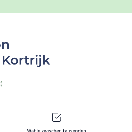
on
Kortrijk
c)
Wähle zwischen tausenden