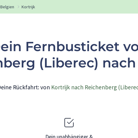
Belgien
Kortrijk
ein Fernbusticket v
berg (Liberec) nach 
eine Rückfahrt: von
Kortrijk nach Reichenberg (Libere
Dein unabhängiger &