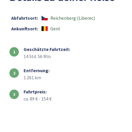
Abfahrtsort:
Reichenberg (Liberec)
Ankunftsort:
Gent
Geschätzte Fahrtzeit:
14 Std. 56 Min.
Entfernung:
1.261 km
Fahrtpreis:
ca. 89 € - 154 €
+