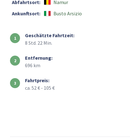
Abfahrtsort:
Namur
Ankunftsort:
Busto Arsizio
Geschätzte Fahrtzeit:
8 Std. 22 Min.
Entfernung:
696 km
Fahrtpreis:
ca. 52 € - 105 €
+
–