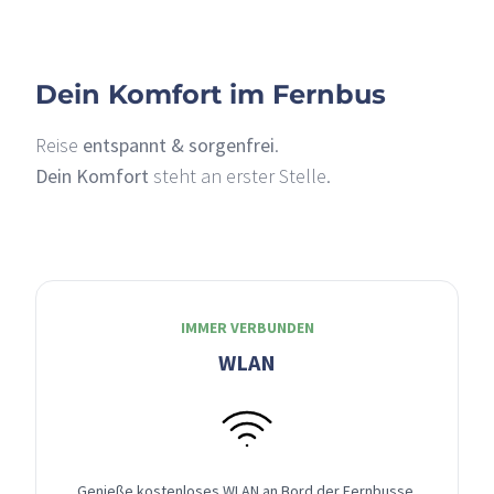
Dein Komfort im Fernbus
Reise
entspannt & sorgenfrei
.
Dein Komfort
steht an erster Stelle.
IMMER VERBUNDEN
WLAN
Genieße kostenloses WLAN an Bord der Fernbusse,