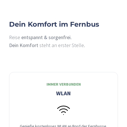
Dein Komfort im Fernbus
Reise
entspannt & sorgenfrei
.
Dein Komfort
steht an erster Stelle.
IMMER VERBUNDEN
WLAN
Genieße kostenloses WLAN an Bord der Fernbusse,