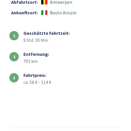
Abfahrtsort:
Antwerpen
Ankunftsort:
Busto Arsizio
Geschätzte Fahrtzeit:
9 Std. 30 Min.
Entfernung:
793 km
Fahrtpreis:
ca. 58 € - 114 €
+
–