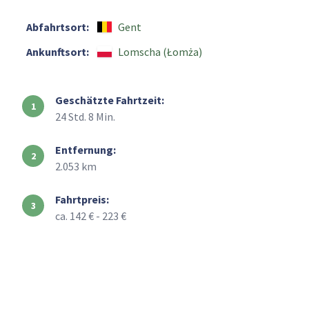
Abfahrtsort:
Gent
Ankunftsort:
Lomscha (Łomża)
Geschätzte Fahrtzeit:
24 Std. 8 Min.
Entfernung:
2.053 km
Fahrtpreis:
ca. 142 € - 223 €
+