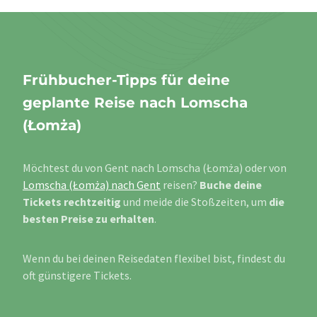
Frühbucher-Tipps für deine
geplante Reise nach Lomscha
(Łomża)
Möchtest du von Gent nach Lomscha (Łomża) oder von
Lomscha (Łomża) nach Gent
reisen?
Buche deine
Tickets rechtzeitig
und meide die Stoßzeiten, um
die
besten Preise zu erhalten
.
Wenn du bei deinen Reisedaten flexibel bist, findest du
oft günstigere Tickets.