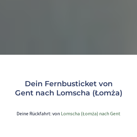
Dein Fernbusticket von
Gent nach Lomscha (Łomża)
Deine Rückfahrt: von
Lomscha (Łomża) nach Gent